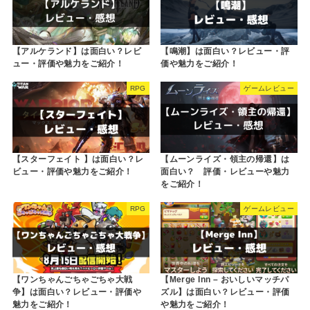
【アルケランド】は面白い？レビ
【鳴潮】は面白い？レビュー・評
ュー・評価や魅力をご紹介！
価や魅力をご紹介！
RPG
ゲームレビュー
【スターフェイト 】は面白い？レ
【ムーンライズ・領主の帰還】は
ビュー・評価や魅力をご紹介！
面白い？ 評価・レビューや魅力
をご紹介！
RPG
ゲームレビュー
【ワンちゃんごちゃごちゃ大戦
【Merge Inn – おいしいマッチパ
争】は面白い？レビュー・評価や
ズル】は面白い？レビュー・評価
魅力をご紹介！
や魅力をご紹介！