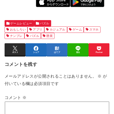
ゲームレビュー
パズル
おもしろい
アプリ
カジュアル
ゲーム
スマホ
ナンプレ
パズル
懸賞
ポスト
シェア
はてブ
送る
Pocket
コメントを残す
メールアドレスが公開されることはありません。
※
が
付いている欄は必須項目です
コメント
※