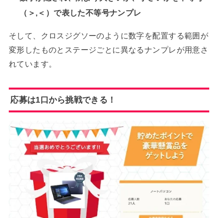
（＞,＜）で表した不等号ナンプレ
そして、クロスジグソーのように数字を配置する範囲が
変形したものとステージごとに異なるナンプレが用意さ
れています。
応募は1口から挑戦できる！