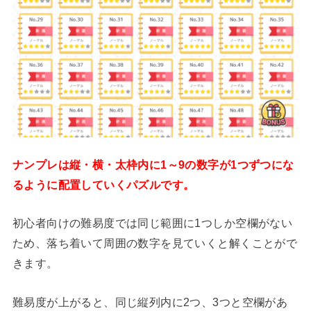
ナンプレは縦・横・太枠内に1～9の数字が1つずつにな
るように配置していくパズルです。
初心者向けの難易度では同じ範囲に1つしか空欄がない
ため、落ち着いて周囲の数字を見ていくと解くことがで
きます。
難易度が上がると、同じ縦列内に2つ、3つと空欄があ