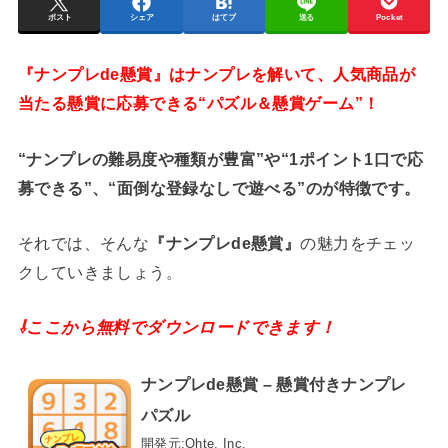
ポスト
シェア
はてブ
送る
Pocket
『ナンプレde懸賞』はナンプレを解いて、人気商品が
当たる懸賞に応募できる“パズル＆懸賞ゲーム”！
“ナンプレの難易度や種類が豊富”や“1ポイント1口で応
募できる”、“面倒な登録なしで遊べる”のが特徴です。
それでは、そんな
『ナンプレde懸賞』
の魅力をチェッ
クしていきましょう。
⇩ここから無料でダウンロードできます！
ナンプレde懸賞 – 懸賞付きナンプレ
パズル
開発元:
Ohte, Inc.