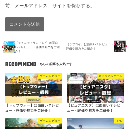
前、メールアドレス、サイトを保存する。
【チョコットランドSP】は面白
【ラブコイ】は面白い？レビュー・
い？レビュー・評価や魅力をご紹
評価や魅力をご紹介！
介！
RECOMMEND
ゲームレビュー
カジュアルゲーム
【トップウォー】は面白い？レビ
【ピュアニスタ】は面白い？レビ
ュー・評価や魅力をご紹介！
ュー・評価や魅力をご紹介！
ゲームレビュー
RPG