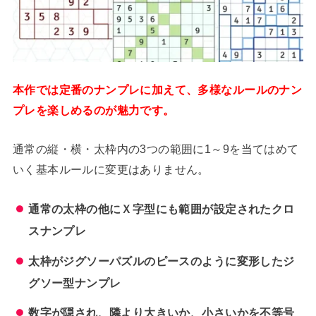
本作では定番のナンプレに加えて、多様なルールのナン
プレを楽しめるのが魅力です。
通常の縦・横・太枠内の3つの範囲に1～9を当てはめて
いく基本ルールに変更はありません。
通常の太枠の他にＸ字型にも範囲が設定されたクロ
スナンプレ
太枠がジグソーパズルのピースのように変形したジ
グソー型ナンプレ
数字が隠され、隣より大きいか、小さいかを不等号