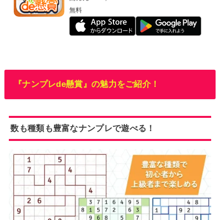
無料
『ナンプレde懸賞』の魅力をご紹介！
数も種類も豊富なナンプレで遊べる！