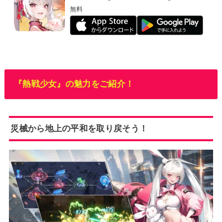
無料
『熱戦少女』の魅力をご紹介！
災械から地上の平和を取り戻そう！