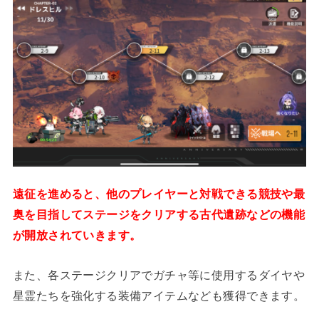
遠征を進めると、他のプレイヤーと対戦できる競技や最
奥を目指してステージをクリアする古代遺跡などの機能
が開放されていきます。
また、各ステージクリアでガチャ等に使用するダイヤや
星霊たちを強化する装備アイテムなども獲得できます。