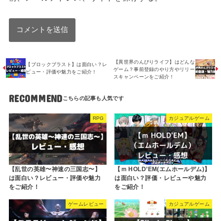
【異世界のんびりライフ】はどんな
【ブロックブラスト】は面白い？レ
ゲーム？事前登録のやり方やリリー
ビュー・評価や魅力をご紹介！
スキャンペーンをご紹介！
RECOMMEND
RPG
カジュアルゲーム
【乱世の英雄〜神速の三国志〜】
【ｍ HOLD’EM(エムホールデム)】
は面白い？レビュー・評価や魅力
は面白い？評価・レビューや魅力
をご紹介！
をご紹介！
ゲームレビュー
カジュアルゲーム