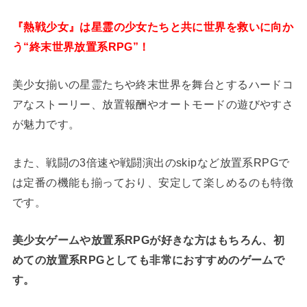
『熱戦少女』は星霊の少女たちと共に世界を救いに向か
う“終末世界放置系RPG”！
美少女揃いの星霊たちや終末世界を舞台とするハードコ
アなストーリー、放置報酬やオートモードの遊びやすさ
が魅力です。
また、戦闘の3倍速や戦闘演出のskipなど放置系RPGで
は定番の機能も揃っており、安定して楽しめるのも特徴
です。
美少女ゲームや放置系RPGが好きな方はもちろん、初
めての放置系RPGとしても非常におすすめのゲームで
す。