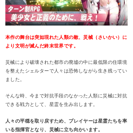
本作の舞台は突如現れた人類の敵、災械（さいかい）に
より文明が滅んだ終末世界です。
災械により破壊された都市の廃墟の中に最低限の住環境
を整えたシェルターで人々は恐怖しながら生き残ってい
ました。
そんな時、今まで対抗手段のなかった人類に災械に対抗
できる戦力として、星霊を生み出します。
人々の平穏を取り戻すため、プレイヤーは星霊たちを率
いる指揮官となり、災械に立ち向かいます。