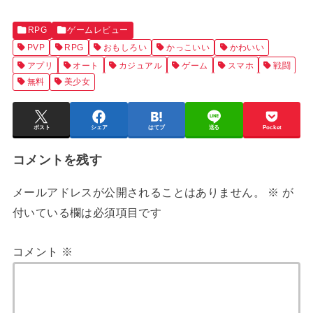
RPG
ゲームレビュー
PVP
RPG
おもしろい
かっこいい
かわいい
アプリ
オート
カジュアル
ゲーム
スマホ
戦闘
無料
美少女
ポスト
シェア
はてブ
送る
Pocket
コメントを残す
メールアドレスが公開されることはありません。
※
が
付いている欄は必須項目です
コメント
※