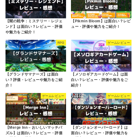
【闇の戦争：ミステリー・レジェ
【Pikmin Bloom】は面白い？レビ
ンド】は面白い？レビュー・評価
ュー・評価や魅力をご紹介！
や魅力をご紹介！
RPG
ゲームレビュー
【グランドサマナーズ】は面白
【メソロギアカードゲーム】は面
い？評価・レビューや魅力をご紹
白い？レビュー・評価や魅力をご
介！
紹介！
ゲームレビュー
ゲームレビュー
【Merge Inn – おいしいマッチパ
【ダンジョンオーバーロード】は
ズル】は面白い？レビュー・評価
面白い？レビュー・評価や魅力を