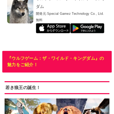
ダム
開発元:
Special Gamez Technology Co., Ltd.
無料
『ウルフゲーム：ザ・ワイルド・キングダム』の
魅力をご紹介！
若き狼王の誕生！