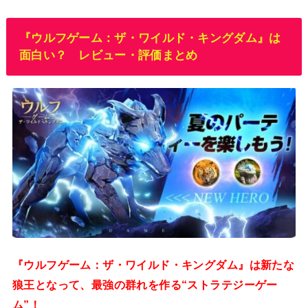
『ウルフゲーム：ザ・ワイルド・キングダム』は
面白い？ レビュー・評価まとめ
『ウルフゲーム：ザ・ワイルド・キングダム』は新たな
狼王となって、最強の群れを作る“ストラテジーゲー
ム”！