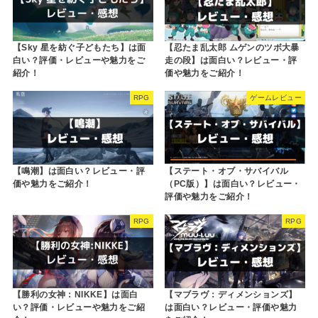
【Sky 星を紡ぐ子どもたち】は面
【忍たま乱太郎 ムゲンのツボ大暴
白い？評価・レビューや魅力をご
走の段】は面白い？レビュー・評
紹介！
価や魅力をご紹介！
RPG
ゲームレビュー
【鳴潮】は面白い？レビュー・評
【ステート・オブ・サバイバル
価や魅力をご紹介！
（PC版）】は面白い？レビュー・
評価や魅力をご紹介！
RPG
RPG
【勝利の女神：NIKKE】は面白
【マブラヴ：ディメンションズ】
い？評価・レビューや魅力をご紹
は面白い？レビュー・評価や魅力