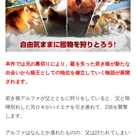
本作では兄の裏切りにより、親を失った若き狼が新たな
出会いから狼王としての地位を確立していく物語が展開
されます。
若き狼アルファが父とともに狩りをしていると、父と喧
嘩別れした兄ロキがハイエナを引き連れて、2頭を襲撃
します。
アルファはなんとか逃れたものの、父は討たれてしまい