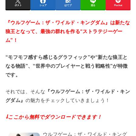
ポスト
シェア
はてブ
送る
Pocket
『ウルフゲーム：ザ・ワイルド・キングダム』は新たな
狼王となって、最強の群れを作る“ストラテジーゲー
ム”！
“モフモフ感すら感じるグラフィック”や“新たな狼王と
なる物語”、“世界中のプレイヤーと戦う戦略性”が特徴
です。
それでは、そんな
『ウルフゲーム：ザ・ワイルド・キン
グダム』
の魅力をチェックしていきましょう！
⇩ここから無料でダウンロードできます！
ウルフゲーム：ザ・ワイルド・キング