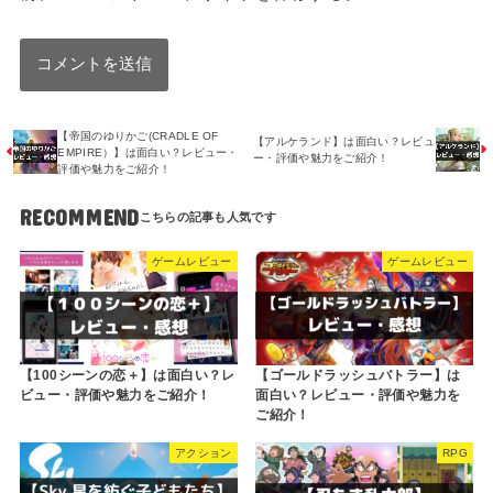
【帝国のゆりかご(CRADLE OF
【アルケランド】は面白い？レビュ
EMPIRE）】は面白い？レビュー・
ー・評価や魅力をご紹介！
評価や魅力をご紹介！
RECOMMEND
ゲームレビュー
ゲームレビュー
【100シーンの恋＋】は面白い？レ
【ゴールドラッシュバトラー】は
ビュー・評価や魅力をご紹介！
面白い？レビュー・評価や魅力を
ご紹介！
アクション
RPG