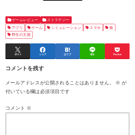
ゲームレビュー
ストラテジー
アプリ
ゲーム
シミュレーション
スマホ
狼
野生の王国
ポスト
シェア
はてブ
送る
Pocket
コメントを残す
メールアドレスが公開されることはありません。
※
が
付いている欄は必須項目です
コメント
※