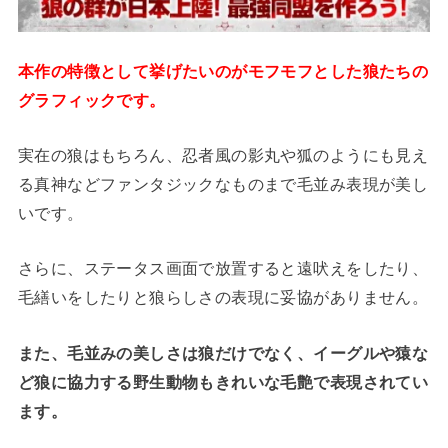
本作の特徴として挙げたいのがモフモフとした狼たちの
グラフィックです。
実在の狼はもちろん、忍者風の影丸や狐のようにも見え
る真神などファンタジックなものまで毛並み表現が美し
いです。
さらに、ステータス画面で放置すると遠吠えをしたり、
毛繕いをしたりと狼らしさの表現に妥協がありません。
また、毛並みの美しさは狼だけでなく、イーグルや猿な
ど狼に協力する野生動物もきれいな毛艶で表現されてい
ます。