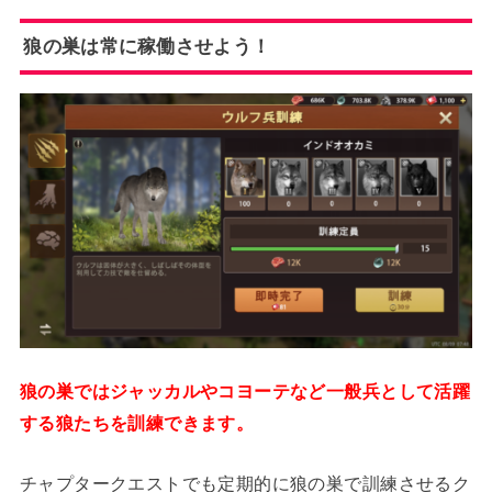
狼の巣は常に稼働させよう！
狼の巣ではジャッカルやコヨーテなど一般兵として活躍
する狼たちを訓練できます。
チャプタークエストでも定期的に狼の巣で訓練させるク