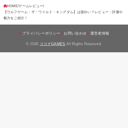
HOME
ゲームレビュー
【ウルフゲーム：ザ・ワイルド・キングダム】は面白い？レビュー・評価や
魅力をご紹介！
プライバシーポリシー
お問い合わせ
運営者情報
© 2026
ココナGAMES
All Rights Reserved.