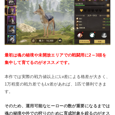
最初は魂の秘境や未開放エリアでの戦闘用に2～3頭を
集中して育てるのがオススメです。
本作では実際の戦力値以上にLv差による格差が大きく、
1万程度の戦力差でもLv差があれば、1匹で勝利できま
す。
そのため、運用可能なヒーローの数が重要になるまでは
魂の秘境や外での狩りのために育成対象を絞るのがオス