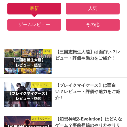
最新
人気
ゲームレビュー
その他
【三国志転生大陸】は面白い？レ
RPG
ビュー・評価や魅力をご紹介！
【ブレイクマイケース】は面白
ゲームレビュー
い？レビュー・評価や魅力をご紹
介！
【幻想神域2-Evolution】はどんな
おすすめゲーム
ゲーム？事前登録のやり方やリリ