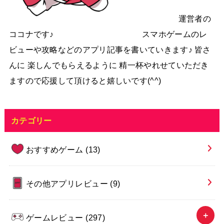
運営者の
ココナです♪ スマホゲームのレ
ビューや攻略などのアプリ記事を書いていきます♪ 皆さ
んに 楽しんでもらえるように 精一杯やれせていただき
ますので応援して頂けると嬉しいです(^^)
カテゴリー
おすすめゲーム
(13)
その他アプリレビュー
(9)
ゲームレビュー
(297)