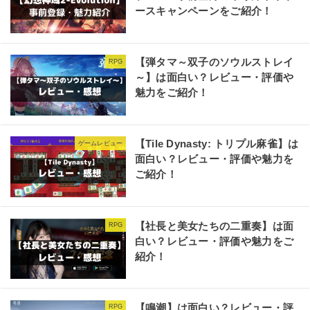
ースキャンペーンをご紹介！
【弾タマ～双子のソウルストレイ
RPG
～】は面白い？レビュー・評価や
魅力をご紹介！
【Tile Dynasty: トリプル麻雀】は
ゲームレビュー
面白い？レビュー・評価や魅力を
ご紹介！
【社長と美女たちの二重奏】は面
RPG
白い？レビュー・評価や魅力をご
紹介！
【鳴潮】は面白い？レビュー・評
RPG