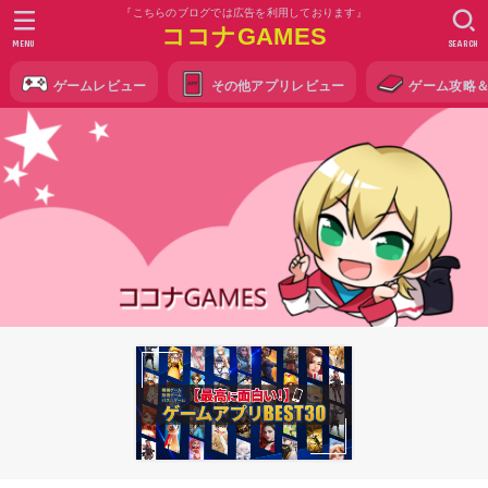
『こちらのブログでは広告を利用しております』
ココナGAMES
MENU
SEARCH
ゲームレビュー
その他アプリレビュー
ゲーム攻略