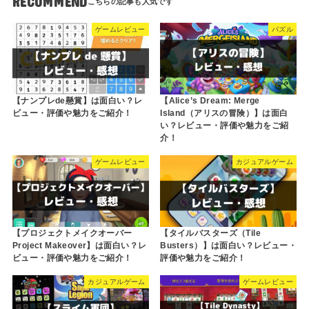
RECOMMEND
ゲームレビュー
パズル
【ナンプレde懸賞】は面白い？レ
【Alice’s Dream: Merge
ビュー・評価や魅力をご紹介！
Island（アリスの冒険）】は面白
い？レビュー・評価や魅力をご紹
介！
ゲームレビュー
カジュアルゲーム
【プロジェクトメイクオーバー
【タイルバスターズ（Tile
Project Makeover】は面白い？レ
Busters）】は面白い？レビュー・
ビュー・評価や魅力をご紹介！
評価や魅力をご紹介！
カジュアルゲーム
ゲームレビュー