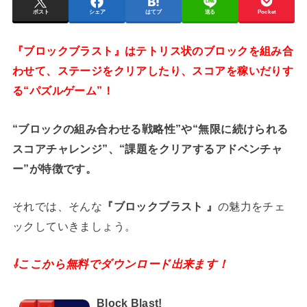
ポスト
シェア
はてブ
送る
Pocket
『ブロックブラスト』はテトリス状のブロックを組み合
わせて、ステージをクリアしたり、スコアを稼いだりす
る“パズルゲーム”！
“ブロックの組み合わせる戦略性”や“無限に続けられる
スコアチャレンジ”、“課題をクリアするアドベンチャ
ー”が特徴です。
それでは、そんな
『ブロックブラスト 』
の魅力をチェ
ックしていきましょう。
⇩ここから無料でダウンロード出来ます！
Block Blast!