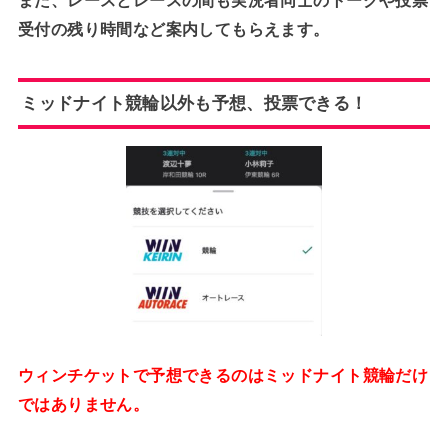
受付の残り時間など案内してもらえます。
ミッドナイト競輪以外も予想、投票できる！
ウィンチケットで予想できるのはミッドナイト競輪だけ
ではありません。