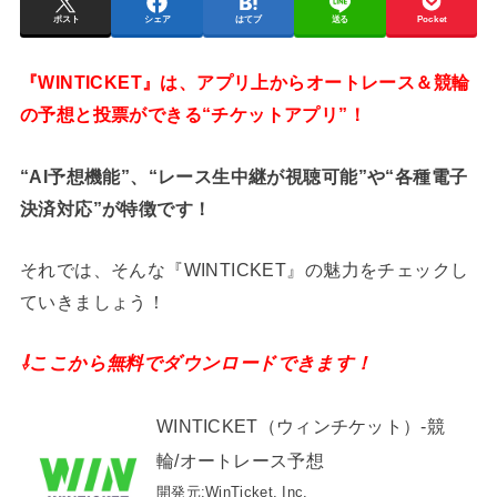
ポスト
シェア
はてブ
送る
Pocket
『WINTICKET』は、アプリ上からオートレース＆競輪
の予想と投票ができる“チケットアプリ”！
“AI予想機能”、“レース生中継が視聴可能”や“各種電子
決済対応”が特徴です！
それでは、そんな『WINTICKET』の魅力をチェックし
ていきましょう！
⇩ここから無料でダウンロードできます！
WINTICKET（ウィンチケット）-競
輪/オートレース予想
開発元:
WinTicket, Inc.