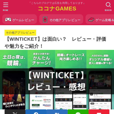
『こちらのブログでは広告を利用しております』
ココナGAMES
MENU
SEARCH
ゲームレビュー
その他アプリレビュー
ゲーム攻略
その他アプリレビュー
【WINTICKET】は面白い？ レビュー・評価
や魅力をご紹介！