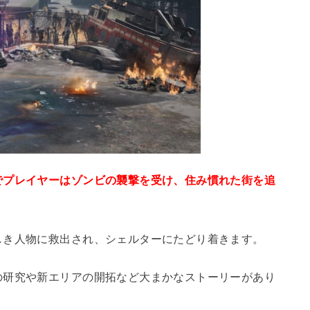
でプレイヤーはゾンビの襲撃を受け、住み慣れた街を追
しき人物に救出され、シェルターにたどり着きます。
の研究や新エリアの開拓など大まかなストーリーがあり