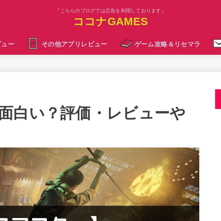
『こちらのブログでは広告を利用しております』
ココナGAMES
ビュー
その他アプリレビュー
ゲーム攻略＆リセマラ
面白い？評価・レビューや