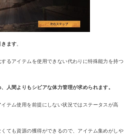
引きます
。
化するアイテムを使用できない代わりに特殊能力を持つ
め、人間よりもシビアな体力管理が求められます。
アイテム使用を前提にしない状況ではステータスが高
なくても資源の獲得ができるので、アイテム集めがしや