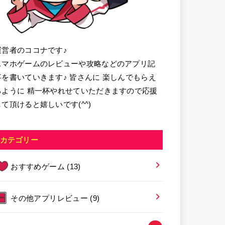
運営者のココナです♪
スマホゲームのレビューや攻略などのアプリ記
事を書いていきます♪ 皆さんに 楽しんでもらえ
るように 精一杯やれせていただきますので応援
して頂けると嬉しいです(^^)
カテゴリー
おすすめゲーム
(13)
その他アプリレビュー
(9)