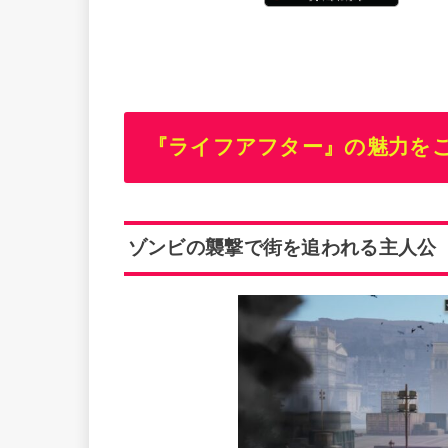
『ライフアフター』の魅力を
ゾンビの襲撃で街を追われる主人公