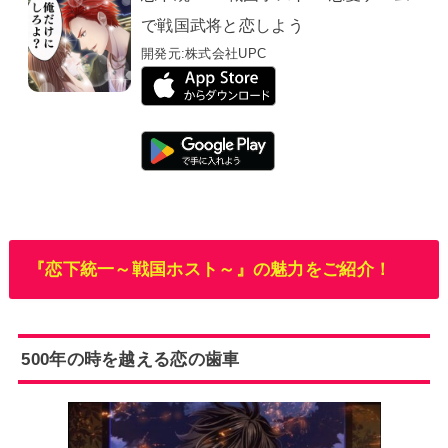
で戦国武将と恋しよう
開発元:
株式会社UPC
『恋下統一～戦国ホスト～』の魅力をご紹介！
500年の時を越える恋の歯車