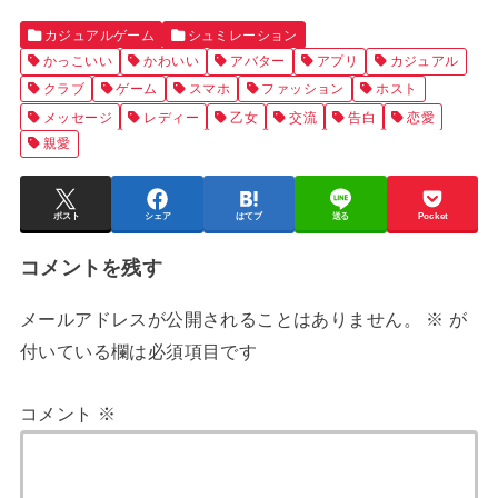
カジュアルゲーム
シュミレーション
かっこいい
かわいい
アバター
アプリ
カジュアル
クラブ
ゲーム
スマホ
ファッション
ホスト
メッセージ
レディー
乙女
交流
告白
恋愛
親愛
ポスト
シェア
はてブ
送る
Pocket
コメントを残す
メールアドレスが公開されることはありません。
※
が
付いている欄は必須項目です
コメント
※