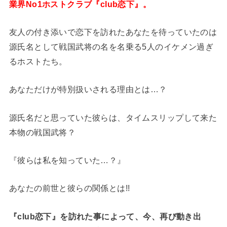
業界No1ホストクラブ『club恋下』。
友人の付き添いで恋下を訪れたあなたを待っていたのは
源氏名として戦国武将の名を名乗る5人のイケメン過ぎ
るホストたち。
あなただけが特別扱いされる理由とは…？
源氏名だと思っていた彼らは、タイムスリップして来た
本物の戦国武将？
『彼らは私を知っていた…？』
あなたの前世と彼らの関係とは!!
『club恋下』を訪れた事によって、今、再び動き出