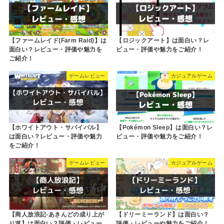
【ファームレイド(Farm Raid)】は
【ロジックアート】は面白い？レ
面白い？レビュー・評価や魅力を
ビュー・評価や魅力をご紹介！
ご紹介！
ゲームレビュー
カジュアルゲーム
【ホワイトアウト・サバイバル】
【Pokémon Sleep】は面白い？レ
は面白い？レビュー・評価や魅力
ビュー・評価や魅力をご紹介！
をご紹介！
ゲームレビュー
カジュアルゲーム
【商人放浪記-あきんどの成り上が
【ドリーミーランド】は面白い？
り道】は面白い？評価・レビュー
評価・レビューや魅力をご紹介！