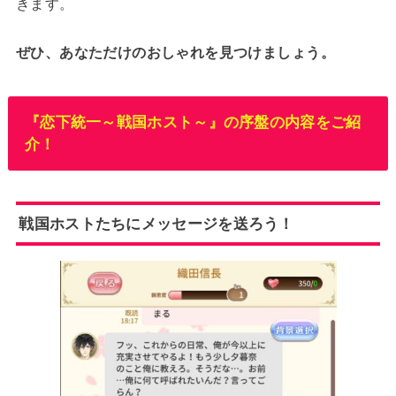
きます。
ぜひ、あなただけのおしゃれを見つけましょう。
『恋下統一～戦国ホスト～』の序盤の内容をご紹
介！
戦国ホストたちにメッセージを送ろう！