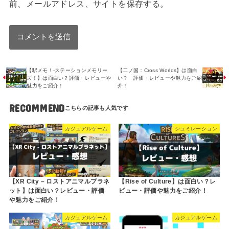
前、メールアドレス、サイトを保存する。
【駅メモ！-ステーションメモリー
【二ノ国：Cross Worlds】は面白
ズ！】は面白い？評価・レビューや
い？ 評価・レビューや魅力をご紹
魅力をご紹介！
介！
RECOMMEND
カジュアルゲーム
シュミレーション
【XR City – ロストアニマルプラネ
【Rise of Culture】は面白い？レ
ット】は面白い？レビュー・評価
ビュー・評価や魅力をご紹介！
や魅力をご紹介！
カジュアルゲーム
カジュアルゲーム