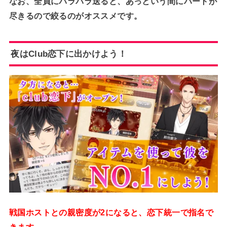
なお、全員にパラパラ送ると、あっという間にハートが
尽きるので絞るのがオススメです。
夜はClub恋下に出かけよう！
戦国ホストとの親密度が2になると、恋下統一で指名で