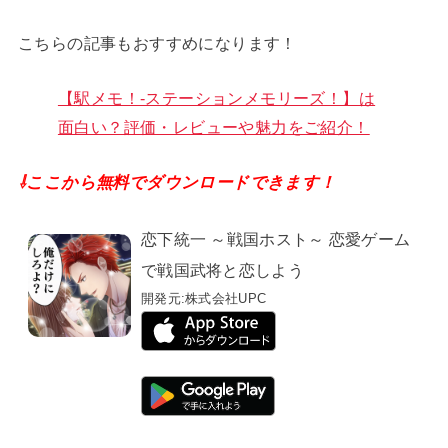
こちらの記事もおすすめになります！
【駅メモ！-ステーションメモリーズ！】は
面白い？評価・レビューや魅力をご紹介！
⇩ここから無料でダウンロードできます！
恋下統一 ～戦国ホスト～ 恋愛ゲーム
で戦国武将と恋しよう
開発元:
株式会社UPC