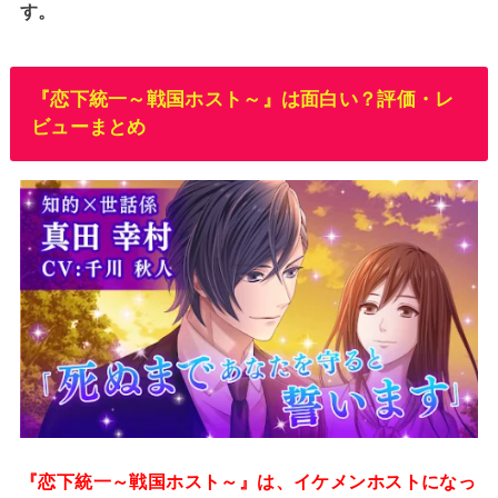
す。
『恋下統一～戦国ホスト～』は面白い？評価・レ
ビューまとめ
『恋下統一～戦国ホスト～』は、イケメンホストになっ