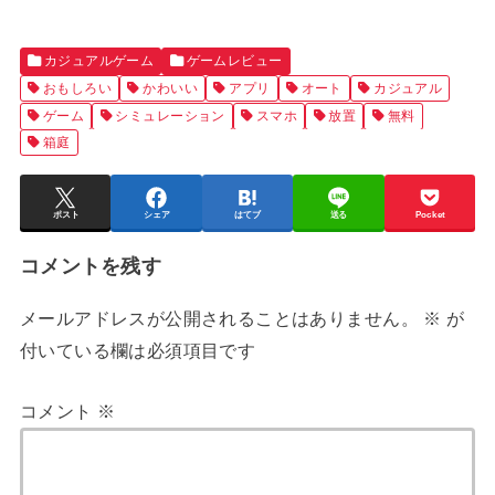
カジュアルゲーム
ゲームレビュー
おもしろい
かわいい
アプリ
オート
カジュアル
ゲーム
シミュレーション
スマホ
放置
無料
箱庭
ポスト
シェア
はてブ
送る
Pocket
コメントを残す
メールアドレスが公開されることはありません。
※
が
付いている欄は必須項目です
コメント
※