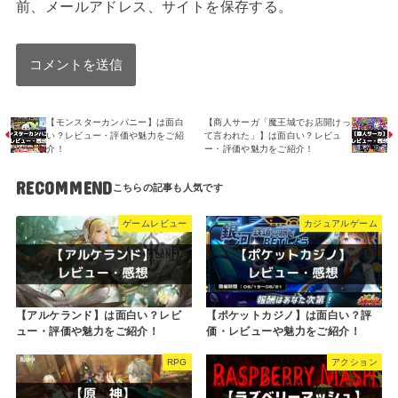
前、メールアドレス、サイトを保存する。
【モンスターカンパニー】は面白
【商人サーガ「魔王城でお店開けっ
い？レビュー・評価や魅力をご紹
て言われた」】は面白い？レビュ
介！
ー・評価や魅力をご紹介！
RECOMMEND
ゲームレビュー
カジュアルゲーム
【アルケランド】は面白い？レビ
【ポケットカジノ】は面白い？評
ュー・評価や魅力をご紹介！
価・レビューや魅力をご紹介！
RPG
アクション