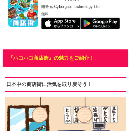
開発元:
Cybergate technology Ltd.
無料
『ハコハコ商店街』の魅力をご紹介！
日本中の商店街に活気を取り戻そう！