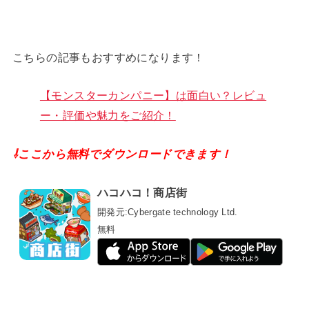
こちらの記事もおすすめになります！
【モンスターカンパニー】は面白い？レビュ
ー・評価や魅力をご紹介！
⇩ここから無料でダウンロードできます！
ハコハコ！商店街
開発元:
Cybergate technology Ltd.
無料