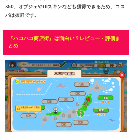
×50、オブジェやUIスキンなども獲得できるため、コス
パは抜群です。
『ハコハコ商店街』は面白い？レビュー・評価ま
とめ