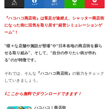
ポスト
シェア
はてブ
送る
Pocket
『ハコハコ商店街』は客足が途絶え、シャッター商店街
になった街に活気を取り戻す“経営シミュレーションゲ
ーム”！
“様々な店舗や施設が登場”や“日本各地の商店街を蘇ら
せる取り組み”、そして、“自分の作りたい街が作れ
る”のが特徴です。
それでは、そんな
『ハコハコ商店街』
の魅力をチェック
していきましょう。
⇩ここから無料でダウンロードできます！
ハコハコ！商店街