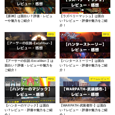
【原神】は面白い？評価・レビュ
【ラズベリーマッシュ】は面白
ーや魅力をご紹介！
い？レビュー・評価や魅力をご紹
介！
RPG
RPG
【アーサーの伝説-Excalibur-】は
【ハンターストーリー】は面白
面白い？評価・レビューや魅力を
い？レビュー・評価や魅力をご紹
ご紹介！
介！
RPG
ゲームレビュー
【ハンターのマジック】は面白
【WARPATH-武装都市-】は面白
い？レビュー・評価や魅力をご紹
い？レビュー・評価や魅力をご紹
介！
介！