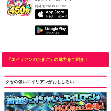
開発元:
PAON DP Inc.
『エイリアンのたまご』の魅力をご紹介！
クセの強いエイリアンがおもしろい！