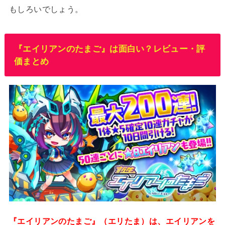
もしろいでしょう。
『エイリアンのたまご』は面白い？レビュー・評
価まとめ
『エイリアンのたまご』（エリたま）は、エイリアンを