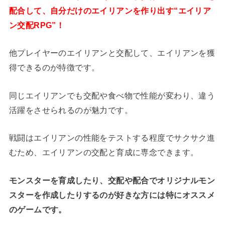
配合して、自分だけのエイリアンを作り出す“エイリア
ン交配RPG”！
他プレイヤーのエイリアンと交配して、エイリアンを獲
得できるのが特徴です。
同じエイリアンでも交配や食べ物で性能が変わり、違う
活躍をさせられるのが魅力です。
戦闘はエイリアンの性能をテストする程度でサクサク進
むため、エイリアンの交配と育成に専念できます。
モンスターを育成したり、交配や配合でオリジナルモン
スターを作成したりするのが好きな方には特にオススメ
のゲームです。