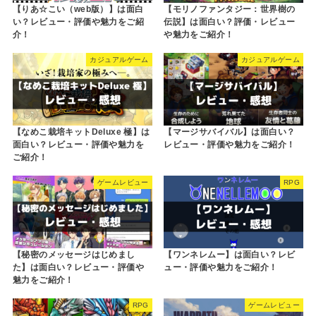
【りあ☆こい（web版）】は面白
【モリノファンタジー：世界樹の
い？レビュー・評価や魅力をご紹
伝説】は面白い？評価・レビュー
介！
や魅力をご紹介！
カジュアルゲーム
カジュアルゲーム
【なめこ栽培キットDeluxe 極】は
【マージサバイバル】は面白い？
面白い？レビュー・評価や魅力を
レビュー・評価や魅力をご紹介！
ご紹介！
ゲームレビュー
RPG
【秘密のメッセージはじめまし
【ワンネレムー】は面白い？レビ
た】は面白い？レビュー・評価や
ュー・評価や魅力をご紹介！
魅力をご紹介！
RPG
ゲームレビュー