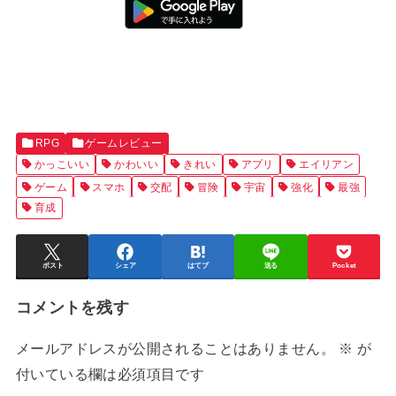
RPG
ゲームレビュー
かっこいい
かわいい
きれい
アプリ
エイリアン
ゲーム
スマホ
交配
冒険
宇宙
強化
最強
育成
ポスト
シェア
はてブ
送る
Pocket
コメントを残す
メールアドレスが公開されることはありません。
※
が
付いている欄は必須項目です