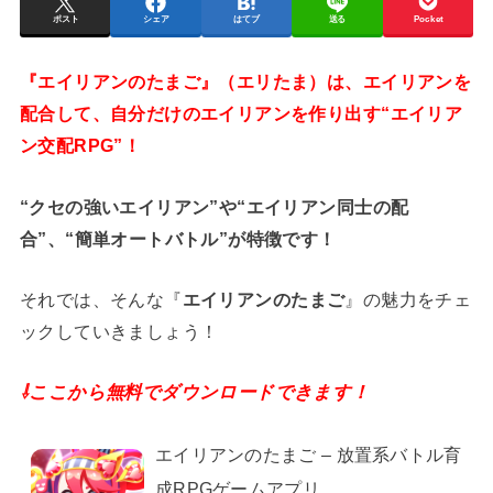
ポスト
シェア
はてブ
送る
Pocket
『エイリアンのたまご』（エリたま）は、エイリアンを
配合して、自分だけのエイリアンを作り出す“エイリア
ン交配RPG”！
“クセの強いエイリアン”や“エイリアン同士の配
合”、“簡単オートバトル”が特徴です！
それでは、そんな『
エイリアンのたまご
』の魅力をチェ
ックしていきましょう！
⇩ここから無料でダウンロードできます！
エイリアンのたまご – 放置系バトル育
成RPGゲームアプリ