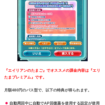
『エイリアンのたまご』でオススメの課金内容は『エリ
たまプレミアム』です。
月額480円のパス型で、以下の特典が得られます。
自動周回中に自動でAP回復薬を使用する設定が使用