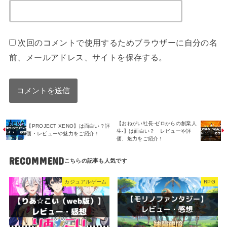
次回のコメントで使用するためブラウザーに自分の名
前、メールアドレス、サイトを保存する。
【おねがい社長-ゼロからの創業人
【PROJECT XENO】は面白い？評
生-】は面白い？ レビューや評
価・レビューや魅力をご紹介！
価、魅力をご紹介！
RECOMMEND
カジュアルゲーム
RPG