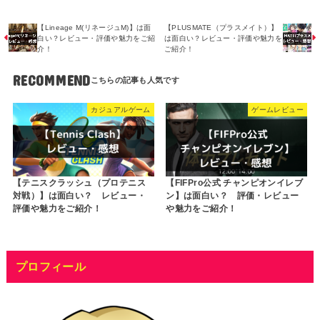
【Lineage M(リネージュM)】は面
【PLUSMATE（プラスメイト）】
白い？レビュー・評価や魅力をご紹
は面白い？レビュー・評価や魅力を
介！
ご紹介！
RECOMMEND
カジュアルゲーム
ゲームレビュー
【テニスクラッシュ（プロテニス
【FIFPro公式 チャンピオンイレブ
対戦）】は面白い？ レビュー・
ン】は面白い？ 評価・レビュー
評価や魅力をご紹介！
や魅力をご紹介！
プロフィール