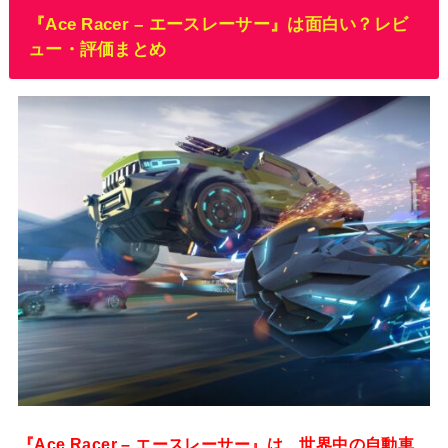
『Ace Racer – エースレーサー』は面白い？レビ
ュー・評価まとめ
『Ace Racer – エースレーサー』は、世界中の自動車