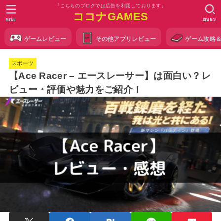
『こちらのブログでは広告を利用しております』
ココナGAMES
MENU
SEARCH
ゲームレビュー
その他アプリレビュー
ゲーム攻略
スポーツ
【Ace Racer – エースレーサー】は面白い？レ
ビュー・評価や魅力をご紹介！