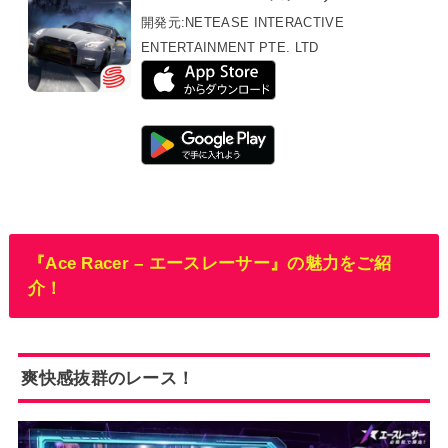
開発元:
NETEASE INTERACTIVE
ENTERTAINMENT PTE. LTD
『Ace Racer – エースレーサー』の魅力をご紹
介！
爽快感抜群のレース！