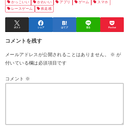
かっこいい
かわいい
アプリ
ゲーム
スマホ
レースゲーム
疾走感
ポスト
シェア
はてブ
送る
Pocket
コメントを残す
メールアドレスが公開されることはありません。
※
が
付いている欄は必須項目です
コメント
※