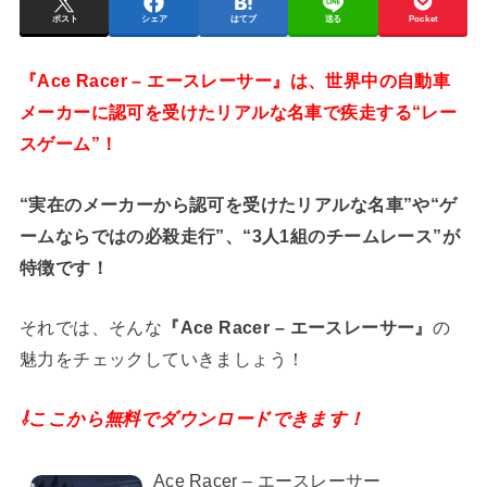
ポスト
シェア
はてブ
送る
Pocket
『Ace Racer – エースレーサー』は、世界中の自動車
メーカーに認可を受けたリアルな名車で疾走する“レー
スゲーム”！
“実在のメーカーから認可を受けたリアルな名車”や“ゲ
ームならではの必殺走行”、“3人1組のチームレース”が
特徴です！
それでは、そんな
『Ace Racer – エースレーサー』
の
魅力をチェックしていきましょう！
⇩ここから無料でダウンロードできます！
Ace Racer – エースレーサー