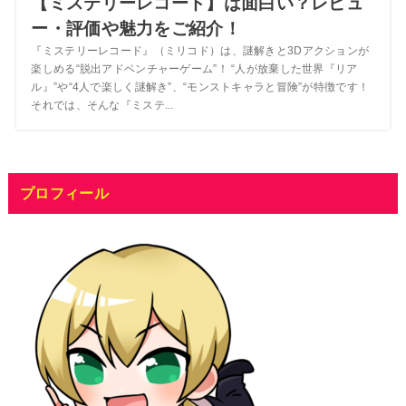
【ミステリーレコード】は面白い？レビュ
ー・評価や魅力をご紹介！
『ミステリーレコード』（ミリコド）は、謎解きと3Dアクションが
楽しめる“脱出アドベンチャーゲーム”！ “人が放棄した世界『リア
ル』”や“4人で楽しく謎解き”、“モンストキャラと冒険”が特徴です！
それでは、そんな『ミステ...
プロフィール