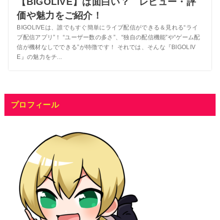
【BIGOLIVE】は面白い？ レビュー・評
価や魅力をご紹介！
BIGOLIVEは、誰でもすぐ簡単にライブ配信ができる＆見れる“ライ
ブ配信アプリ”！ “ユーザー数の多さ”、“独自の配信機能”や“ゲーム配
信が機材なしでできる”が特徴です！ それでは、そんな『BIGOLIV
E』の魅力をチ...
プロフィール