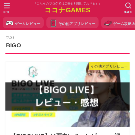
『こちらのブログでは広告を利用しております』
ココナGAMES
MENU
SEARCH
ゲームレビュー
その他アプリレビュー
ゲーム攻略
BIGO
その他アプリレビュー