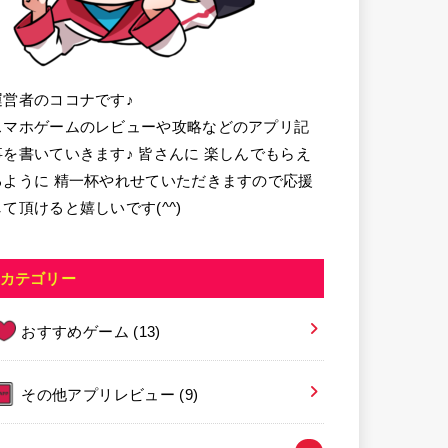
運営者のココナです♪
スマホゲームのレビューや攻略などのアプリ記
事を書いていきます♪ 皆さんに 楽しんでもらえ
るように 精一杯やれせていただきますので応援
して頂けると嬉しいです(^^)
カテゴリー
おすすめゲーム
(13)
その他アプリレビュー
(9)