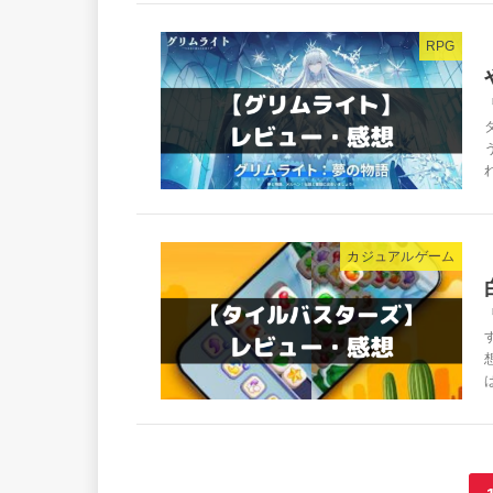
RPG
カジュアルゲーム
は