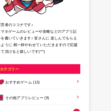
運営者のココナです♪
スマホゲームのレビューや攻略などのアプリ記
事を書いていきます♪ 皆さんに 楽しんでもらえ
るように 精一杯やれせていただきますので応援
して頂けると嬉しいです(^^)
カテゴリー
おすすめゲーム
(13)
その他アプリレビュー
(9)