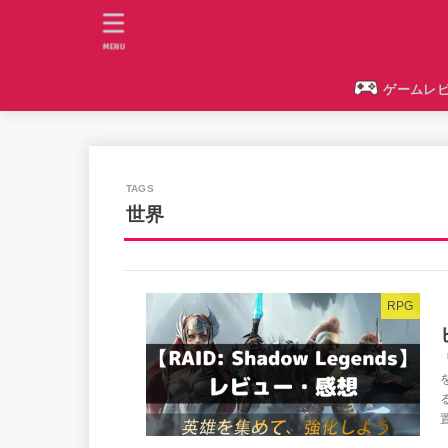
MENU
ゲームレ
世界
RPG
置