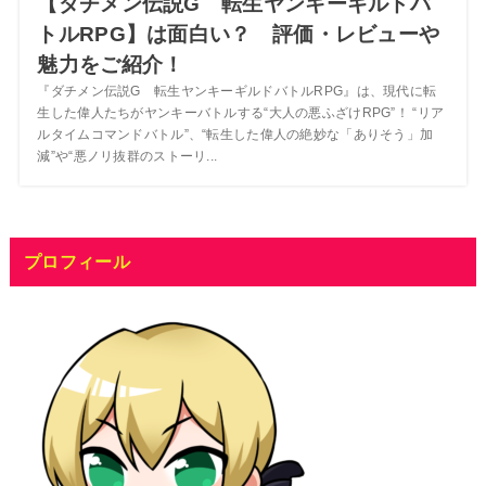
【ダチメン伝説G 転生ヤンキーギルドバ
トルRPG】は面白い？ 評価・レビューや
魅力をご紹介！
『ダチメン伝説G 転生ヤンキーギルドバトルRPG』は、現代に転
生した偉人たちがヤンキーバトルする“大人の悪ふざけRPG”！ “リア
ルタイムコマンドバトル”、“転生した偉人の絶妙な「ありそう」加
減”や“悪ノリ抜群のストーリ...
プロフィール