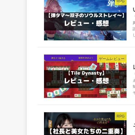
RPG
ゲームレビュー
そ
RPG