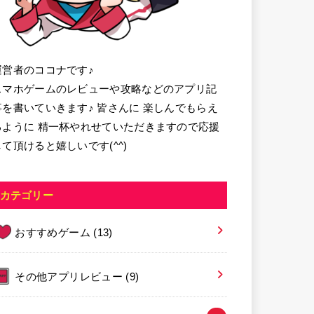
運営者のココナです♪
スマホゲームのレビューや攻略などのアプリ記
事を書いていきます♪ 皆さんに 楽しんでもらえ
るように 精一杯やれせていただきますので応援
して頂けると嬉しいです(^^)
カテゴリー
おすすめゲーム
(13)
その他アプリレビュー
(9)