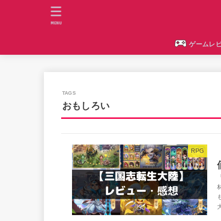
MENU
ゲームレ
おもしろい
RPG