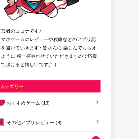
運営者のココナです♪
スマホゲームのレビューや攻略などのアプリ記
事を書いていきます♪ 皆さんに 楽しんでもらえ
るように 精一杯やれせていただきますので応援
して頂けると嬉しいです(^^)
カテゴリー
おすすめゲーム
(13)
その他アプリレビュー
(9)