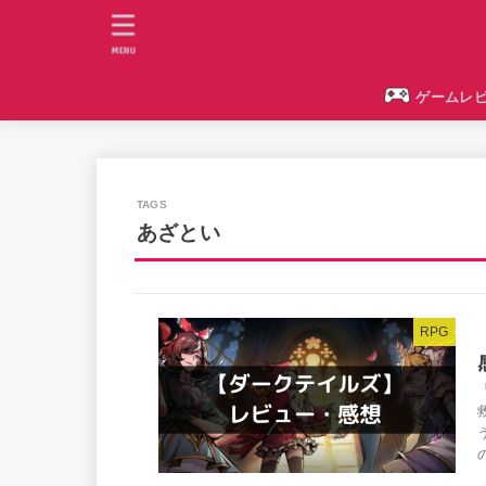
MENU
ゲームレ
あざとい
RPG